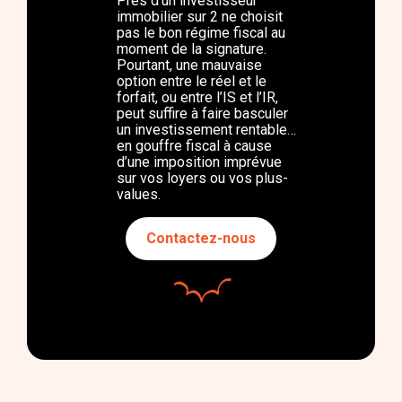
Près d’un investisseur
immobilier sur 2 ne choisit
pas le bon régime fiscal au
moment de la signature.
Pourtant, une mauvaise
option entre le réel et le
forfait, ou entre l’IS et l’IR,
peut suffire à faire basculer
un investissement rentable…
en gouffre fiscal à cause
d’une imposition imprévue
sur vos loyers ou vos plus-
values.
Contactez-nous