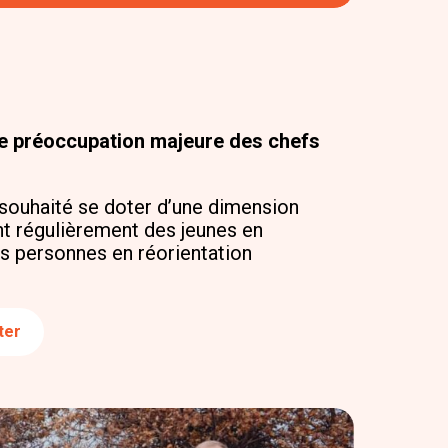
ne préoccupation majeure des chefs
a souhaité se doter d’une dimension
nt régulièrement des jeunes en
s personnes en réorientation
ter