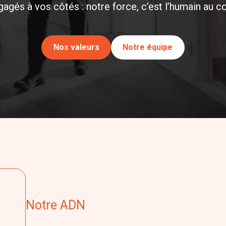
agés à vos côtés : notre force, c’est l’humain au c
Nos valeurs
Notre équipe
Notre ADN