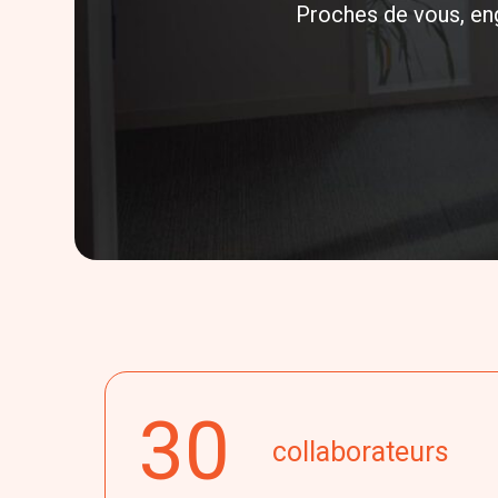
Proches de vous, eng
30
collaborateurs