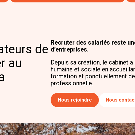
Recruter des salariés reste u
ateurs de
d’entreprises.
r au
Depuis sa création, le cabinet 
humaine et sociale en accueilla
a
formation et ponctuellement de
professionnelle.
Nous rejoindre
Nous contac