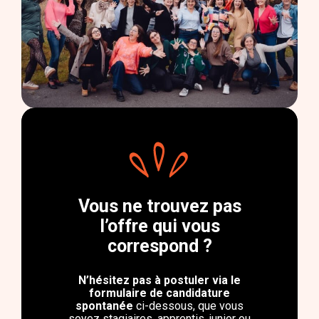
Vous ne trouvez pas
l’offre qui vous
correspond ?
N’hésitez pas à postuler via le
formulaire de candidature
spontanée
ci-dessous, que vous
soyez stagiaires, apprentis, junior ou