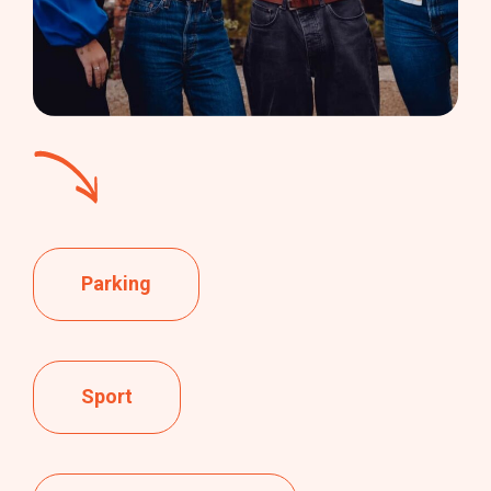
Parking
Sport