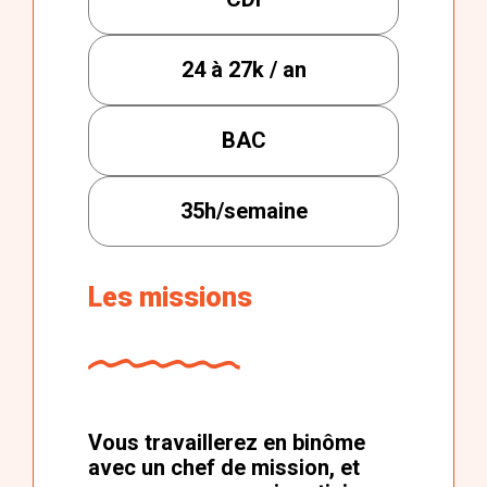
24 à 27k / an
BAC
35h/semaine
Les missions
Vous travaillerez en binôme
avec un chef de mission, et